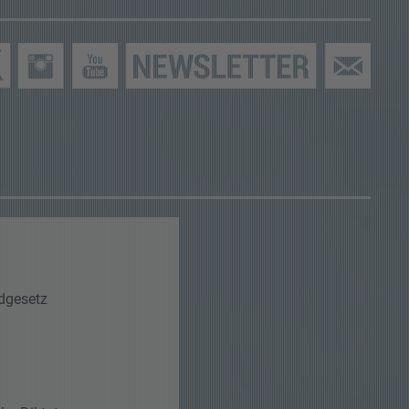
dgesetz