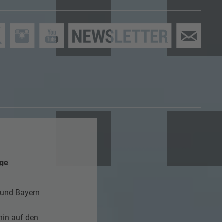
ige
 und Bayern
hin auf den