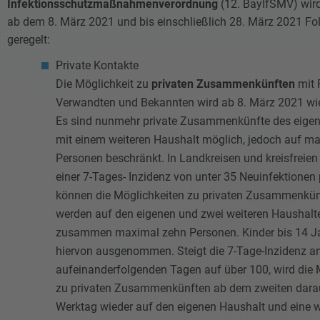
Infektionsschutzmaßnahmenverordnung
(12. BayIfSMV) wir
ab dem 8. März 2021 und bis einschließlich 28. März 2021 Fo
geregelt:
Private Kontakte
Die Möglichkeit zu
privaten Zusammenkünften
mit 
Verwandten und Bekannten wird ab 8. März 2021 wied
Es sind nunmehr private Zusammenkünfte des eige
mit einem weiteren Haushalt möglich, jedoch auf ma
Personen beschränkt. In Landkreisen und kreisfreien
einer 7-Tages- Inzidenz von unter 35 Neuinfektione
können die Möglichkeiten zu privaten Zusammenkünf
werden auf den eigenen und zwei weiteren Haushalt
zusammen maximal zehn Personen. Kinder bis 14 Ja
hiervon ausgenommen. Steigt die 7-Tage-Inzidenz an
aufeinanderfolgenden Tagen auf über 100, wird die 
zu privaten Zusammenkünften ab dem zweiten dara
Werktag wieder auf den eigenen Haushalt und eine w