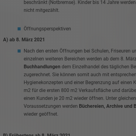
beschränkt (Notbremse). Kinder bis 14 Jahre werden 
nicht mitgezählt.
Öffnungsperspektiven
A) ab 8. März 2021
Nach den ersten Öffnungen bei Schulen, Friseuren u
einzelnen weiteren Bereichen werden ab dem 8. Mär
Buchhandlungen
dem Einzelhandel des täglichen Be
zugerechnet. Sie können somit auch mit entspreche
Hygienekonzepten und einer Begrenzung auf einen K
m2 für die ersten 800 m2 Verkaufsfläche und darübe
einen Kunden je 20 m2 wieder öffnen. Unter gleichen
Voraussetzungen werden
Büchereien, Archive und B
wieder geöffnet.
B) Frühestens ab 8. März 2021