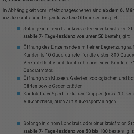
In Abhängigkeit vom Infektionsgeschehen sind
ab dem 8. Mä
inzidenzabhängig folgende weitere Öffnungen möglich:
Solange in einem Landkreis oder einer kreisfreien St
stabile 7- Tage-Inzidenz von unter 50
besteht, gilt:
Öffnung des Einzelhandels mit einer Begrenzung auf
Kunden je 10 Quadratmeter für die ersten 800 Quadr
Verkaufsfläche und darüber hinaus einen Kunden je 
Quadratmeter.
Öffnung von Museen, Galerien, zoologischen und bo
Gärten sowie Gedenkstätten
Kontaktfreier Sport in kleinen Gruppen (max. 10 Per
Außenbereich, auch auf Außensportanlagen.
Solange in einem Landkreis oder einer kreisfreien St
stabile 7- Tage-Inzidenz von 50 bis 100
besteht, gilt