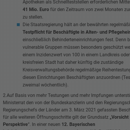
Apotheken als Schnellteststellen erforderlichen Mitte
41 Mio. Euro
für den Zeitraum von zwei Monaten zu
zu stellen.
Die Staatsregierung hält an der bewährten regelmäß
Testpflicht für Beschäftigte in Alten- und Pflegehe
einschließlich Behinderteneinrichtungen fest. Denn 
vulnerable Gruppen müssen besonders geschützt we
einem Inzidenzwert von 100 in einem Landkreis oder
kreisfreien Stadt hat daher künftig die zuständige
Kreisverwaltungsbehörde regelmäßige Reihentestung
diesen Einrichtungen Beschäftigten anzuordnen (Te
zweimal wöchentlich).
2.Auf Basis von mehr Testungen und mehr Impfungen unterstü
Ministerrat den von der Bundeskanzlerin und den Regierungsc
Regierungschefs der Länder am 3. März 2021 gefassten Besc
für alle weiteren Öffnungsschritte gilt der Grundsatz
„Vorsicht
Perspektive
“. In einer neuen
12. Bayerischen