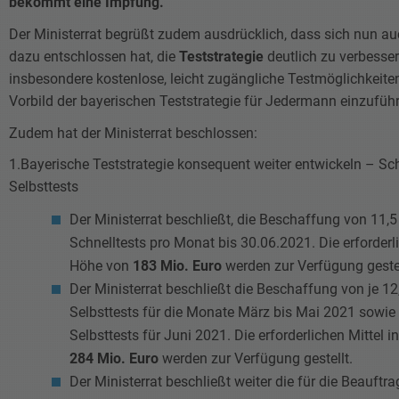
bekommt eine Impfung.
Der Ministerrat begrüßt zudem ausdrücklich, dass sich nun a
dazu entschlossen hat, die
Teststrategie
deutlich zu verbesse
insbesondere kostenlose, leicht zugängliche Testmöglichkeit
Vorbild der bayerischen Teststrategie für Jedermann einzufüh
Zudem hat der Ministerrat beschlossen:
1.Bayerische Teststrategie konsequent weiter entwickeln – Sc
Selbsttests
Der Ministerrat beschließt, die Beschaffung von 11,5
Schnelltests pro Monat bis 30.06.2021. Die erforderli
Höhe von
183 Mio. Euro
werden zur Verfügung geste
Der Ministerrat beschließt die Beschaffung von je 12
Selbsttests für die Monate März bis Mai 2021 sowie
Selbsttests für Juni 2021. Die erforderlichen Mittel 
284 Mio. Euro
werden zur Verfügung gestellt.
Der Ministerrat beschließt weiter die für die Beauftr