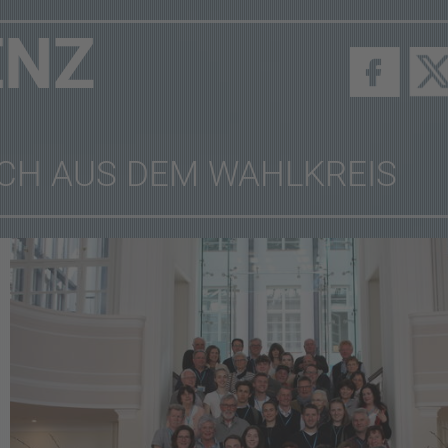
ENZ
CH AUS DEM WAHLKREIS