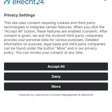
IMPRESSUM
|
DATENSCHUTZ
|
SITEMAP