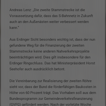
Andreas Lenz: „Die zweite Stammstrecke ist die
Voraussetzung dafür, dass das S-Bahnnetz in Zukunft
auch an den Außenästen weiter verbessert werden
kann.“
Aus Erdinger Sicht besonders wichtig ist, dass der nun
gefundene Weg für die Finanzierung der zweiten
Stammstrecke keine anderen Nahverkehrsprojekte
beeinträchtigen wird. Dies gilt insbesondere für den
Erdinger Ringschluss. Das hat Ministerpräsident Horst
Seehofer auch ausdrücklich betont.
Die Vereinbarung zur Realisierung der zweiten Röhre
sieht vor, dass der Bund die förderfähigen Baukosten in
Höhe von 60 Prozent trägt. Das Vorhaben soll aus dem
Bundesprogramm zur Gemeindeverkehrsfinanzierung
(GVFG) gefördert werden. Nach der vorletzte Woche